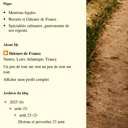
Pages
Mentions légales.
Biscuits et Gâteaux de France .
Spécialités culinaires ,gastronomie de
nos régions.
About Me
Détours de France
Nantes, Loire Atlantique, France
Un peu de tout sur rien un peu de rien sur
tout.
Afficher mon profil complet
Archives du blog
2025
(6)
▼
août
(5)
▼
août 23
(2)
▼
Dictons et proverbes 23 aout