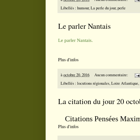
Libellés :
humour
,
La perle du jour
,
perle
Le parler Nantais
Le parler Nantais.
Plus d'infos
à
octobre 20, 2016
Aucun commentaire:
Libellés :
locutions régionales
,
Loire Atlantique
,
La citation du jour 20 oct
Citations Pensées Maxim
Plus d'infos