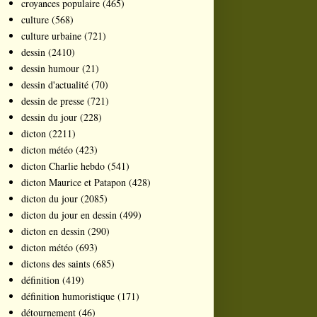
croyances populaire
(465)
culture
(568)
culture urbaine
(721)
dessin
(2410)
dessin humour
(21)
dessin d'actualité
(70)
dessin de presse
(721)
dessin du jour
(228)
dicton
(2211)
dicton météo
(423)
dicton Charlie hebdo
(541)
dicton Maurice et Patapon
(428)
dicton du jour
(2085)
dicton du jour en dessin
(499)
dicton en dessin
(290)
dicton météo
(693)
dictons des saints
(685)
définition
(419)
définition humoristique
(171)
détournement
(46)