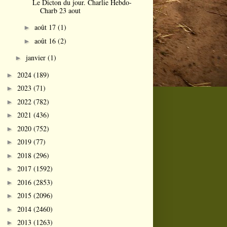
Le Dicton du jour. Charlie Hebdo-
Charb 23 aout
août 17
(1)
►
août 16
(2)
►
janvier
(1)
►
2024
(189)
►
2023
(71)
►
2022
(782)
►
2021
(436)
►
2020
(752)
►
2019
(77)
►
2018
(296)
►
2017
(1592)
►
2016
(2853)
►
2015
(2096)
►
2014
(2460)
►
2013
(1263)
►