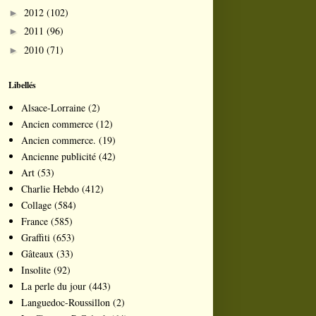
2012
(102)
►
2011
(96)
►
2010
(71)
►
Libellés
Alsace-Lorraine
(2)
Ancien commerce
(12)
Ancien commerce.
(19)
Ancienne publicité
(42)
Art
(53)
Charlie Hebdo
(412)
Collage
(584)
France
(585)
Graffiti
(653)
Gâteaux
(33)
Insolite
(92)
La perle du jour
(443)
Languedoc-Roussillon
(2)