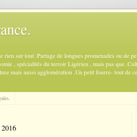
rance.
de rien sur tout .Partage de longues promenades ou de pet
mie , spécialités du terroir Ligérien , mais pas que .Cul
ture mais aussi agglomération .Un petit fourre- tout de ce
ales.
e 2016