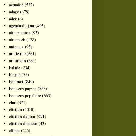
actualité
(532)
adage
(678)
ador
(6)
agenda du jour
(493)
alimentation
(97)
almanach
(128)
animaux
(95)
art de rue
(661)
art urbain
(661)
balade
(234)
blague
(78)
bon mot
(849)
bon sens paysan
(583)
bon sens populaire
(663)
chat
(371)
citation
(1010)
citation du jour
(971)
citation d’auteur
(43)
climat
(225)