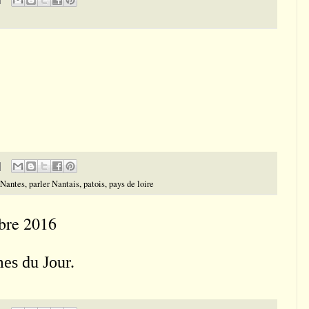
Nantes
,
parler Nantais
,
patois
,
pays de loire
obre 2016
es du Jour.