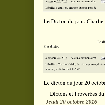
à
octobre 20, 2016
Aucun commentaire:
Libellés :
citation
,
citation du jour
,
pensée
Le Dicton du jour. Charli
Le d
Plus d'infos
à
octobre 20, 2016
Aucun commentaire:
Libellés :
Charlie Hebdo
,
dessin de presse
,
dicton
humour
,
le dicton de CHARB
Le dicton du jour 20 octob
Dictons et Proverbes du 
Jeudi 20 octobre 2016