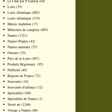
Le Chat par P Geluck
(64)
Loire
(55)
Loire Atlantique
(882)
Loire-Atlantique
(315)
Marais Audubon
(17)
Mémoires de comptoir
(805)
Nantes
(1321)
Nature-Plantes
(42)
Nature-animaux
(57)
Oiseaux
(53)
Pays de la Loire
(497)
Produits Régionaux.
(95)
Publicité
(40)
Régions de France
(72)
Souvenirs
(14)
Souvenirs d'enfance
(12)
Spécialités
(100)
Spécialités de Nantes
(1)
Street art
(1246)
Voyage a Nantes
(46)