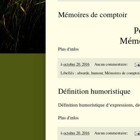
Mémoires de comptoir
P
Mémo
Plus d'infos
à
octobre 20, 2016
Aucun commentaire:
Libellés :
absurde
,
humour
,
Mémoires de comptoi
Définition humoristique
Définition humoristique d’expressions, de
Plus d'infos
à
octobre 20, 2016
Aucun commentaire: