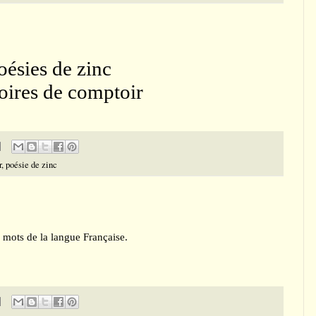
oésies de zinc
ires de comptoir
r
,
poésie de zinc
 mots de la langue Française.