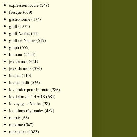
expression locale
(248)
fresque
(639)
gastronomie
(174)
graff
(1272)
graff Nantes
(44)
graff de Nantes
(519)
graph
(555)
humour
(5434)
jeu de mot
(621)
jeux de mots
(370)
le chat
(110)
le chat a dit
(526)
le dernier pour la route
(286)
le dicton de CHARB
(681)
le voyage a Nantes
(38)
locutions régionales
(487)
marais
(68)
maxime
(547)
mur peint
(1083)