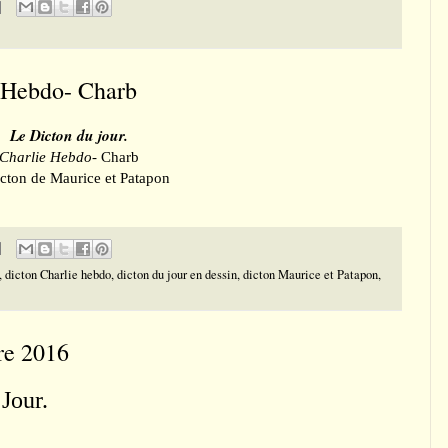
e Hebdo- Charb
Le Dicton du jour.
Charlie Hebdo
- Charb
icton de Maurice et Patapon
,
dicton Charlie hebdo
,
dicton du jour en dessin
,
dicton Maurice et Patapon
,
re 2016
Jour.