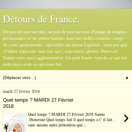
Détours de France.
Un peu de tout sur rien ,un peu de rien sur tout .Partage de longues
promenades ou de petites balades dans nos belles contrées, coups
de cœur, gastronomie , spécialités du terroir Ligérien , mais pas que
.Culture régionale mais pas que , exposition, photos, Street art;
Nature mais aussi agglomération .Un petit fourre- tout de ce qui fait
notre pays et de ce qui nous fait .
▼
mardi 27 février 2018
Quel temps ? MARDI 27 Février
2018
›
Quel temps ? MARDI 27 Février 2018 Sainte
Honorine Quel temps fait il quel temps a t’ il fait ,
sans aucune autre prétention que...