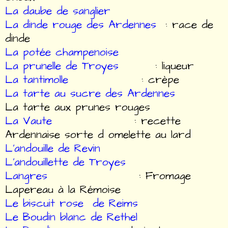
La daube de sanglier
La dinde rouge des Ardennes
: race de
dinde
La potée champenoise
La prunelle de Troyes
: liqueur
La tantimolle
: crèpe
La tarte au sucre des Ardennes
La tarte aux prunes rouges
La Vaute
: recette
Ardennaise sorte d omelette au lard
L'andouille de Revin
L'andouillette de Troyes
Langres
: Fromage
Lapereau à la Rémoise
Le biscuit rose de Reims
Le Boudin blanc de Rethel