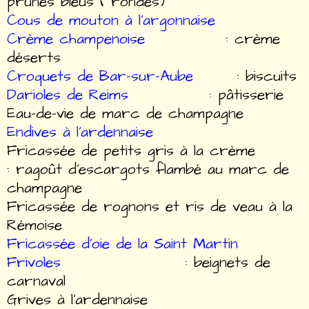
prunes bleus ( rondes)
Cous de mouton à l'argonnaise
Crème champenoise
: crème
déserts
Croquets de Bar-sur-Aube
: biscuits
Darioles de Reims
: pâtisserie
Eau-de-vie de marc de champagne
Endives à l'ardennaise
Fricassée de petits gris à la crème
: ragoût d'escargots flambé au marc de
champagne
Fricassée de rognons et ris de veau à la
Rémoise
Fricassée d'oie de la Saint Martin
Frivoles
: beignets de
carnaval
Grives à l'ardennaise